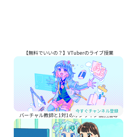
【無料でいいの？】VTuberのライブ授業
今すぐチャンネル登録
バーチャル教師と1対1のオンライン個別指導