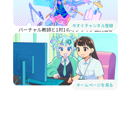
今すぐチャンネル登録
バーチャル教師と1対1のオンライン個別指導
ホームページを見る