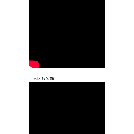
・素因数分解