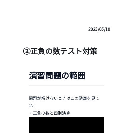
利用規約
特定商取引法に基づく表記
お問い合わせ
生成AIの利用方針について
正負の数
2025/05/10
②正負の数テスト対策
演習問題の範囲
問題が解けないときはこの動画を見て
ね！
・正負の数と四則演算