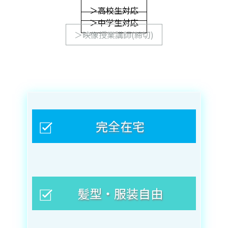
＞高校生対応
＞中学生対応
＞映像授業講師(締切)
完全在宅
髪型・服装自由