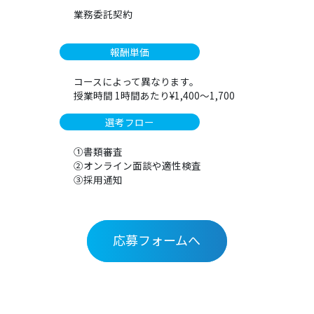
業務委託契約
報酬単価
コースによって異なります。
授業時間 1時間あたり¥1,400〜1,700
選考フロー
①書類審査
②オンライン面談や適性検査
③採用通知
応募フォームへ