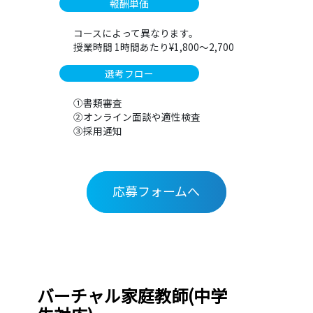
報酬単価
コースによって異なります。
授業時間 1時間あたり¥1,800〜2,700
選考フロー
①書類審査
②オンライン面談や適性検査
③採用通知
応募フォームへ
バーチャル家庭教師(中学