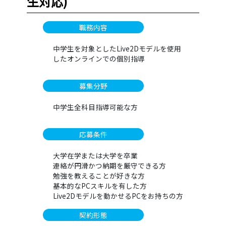
生対応)
職務内容
中学生を対象としたLive2Dモデルを使用
したオンラインでの個別指導
募集分野
中学生全科目指導可能な方
応募条件
大学在学または大学を卒業
連絡が円滑かつ納期を厳守できる方
勉強を教えることが好きな方
基本的なPCスキルを有した方
Live2Dモデルを動かせるPCをお持ちの方
契約形態