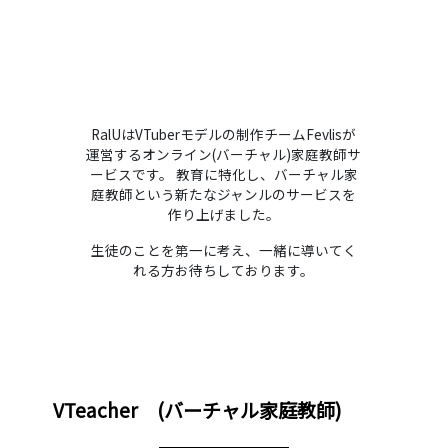
利用規約
特定商取引法に基づく表記
お問い合わせ
生成AIの利用方針について
RalUはVTuberモデルの制作チームFevlisが
運営するオンライン(バーチャル)家庭教師サ
ービスです。 教育に特化し、バーチャル家
庭教師という新たなジャンルのサービスを
作り上げました。
生徒のことを第一に考え、一緒に導いてく
れる方お待ちしております。
VTeacher (バーチャル家庭教師)