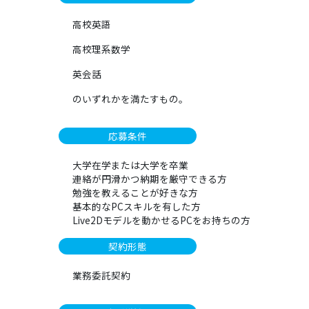
高校英語
高校理系数学
英会話
のいずれかを満たすもの。
応募条件
大学在学または大学を卒業
連絡が円滑かつ納期を厳守できる方
勉強を教えることが好きな方
基本的なPCスキルを有した方
Live2Dモデルを動かせるPCをお持ちの方
契約形態
業務委託契約